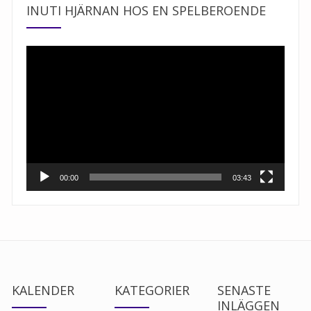
INUTI HJÄRNAN HOS EN SPELBEROENDE
Videospelare
00:00
03:43
KALENDER
KATEGORIER
SENASTE
INLÄGGEN