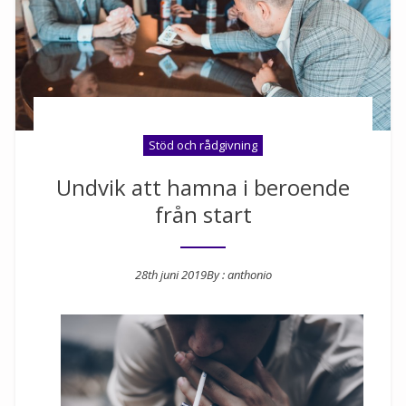
Stöd och rådgivning
Undvik att hamna i beroende
från start
28th juni 2019
By :
anthonio
Posted on