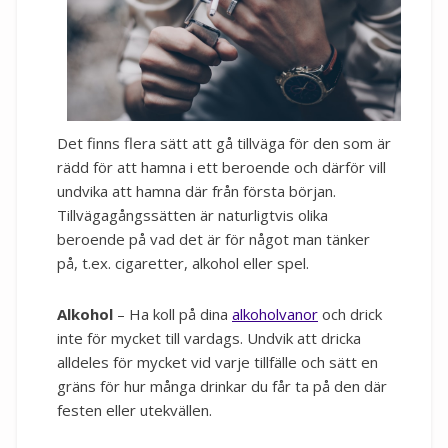
Det finns flera sätt att gå tillväga för den som är
rädd för att hamna i ett beroende och därför vill
undvika att hamna där från första början.
Tillvägagångssätten är naturligtvis olika
beroende på vad det är för något man tänker
på, t.ex. cigaretter, alkohol eller spel.
Alkohol
– Ha koll på dina
alkoholvanor
och drick
inte för mycket till vardags. Undvik att dricka
alldeles för mycket vid varje tillfälle och sätt en
gräns för hur många drinkar du får ta på den där
festen eller utekvällen.