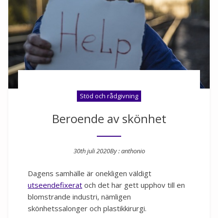
Stöd och rådgivning
Beroende av skönhet
30th juli 2020
By :
anthonio
Posted on
Dagens samhälle är onekligen väldigt
utseendefixerat
och det har gett upphov till en
blomstrande industri, nämligen
skönhetssalonger och plastikkirurgi.