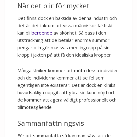
När det blir för mycket
Det finns dock en baksida av denna industri och
det är det faktum att vissa människor faktiskt
kan bli
beroende
av skönhet. Så pass i den
utsträckning att de betalar enorma summor
pengar och gör massvis med ingrepp på sin
kropp i jakten på att få den idealiska kroppen.
Många kliniker kommer att möta dessa individer
och de individerna kommer att se fel som
egentligen inte existerar. Det är dock en kliniks
huvudsakliga uppgift att göra sin kund nöjd och
de kommer att agera väldigt professionellt och
tillmötesgående.
Sammanfattningsvis
För att sammanfatta så kan man säga att de